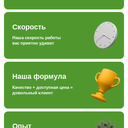
клиентов
Подписывайтесь на наши аккаунты
в соц.сетях, следите за полезными
статьями и задавайте вопросы