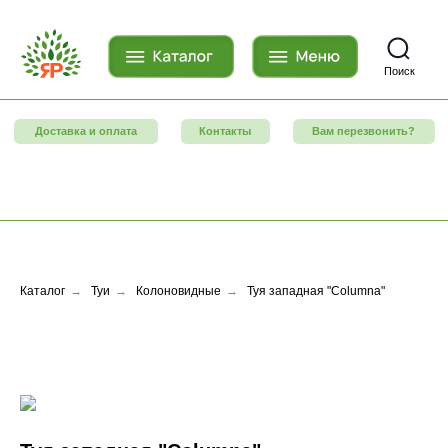
Поиск
Доставка и оплата
Контакты
Вам перезвонить?
Каталог
→
Туи
→
Колоновидные
→
Туя западная "Columna"