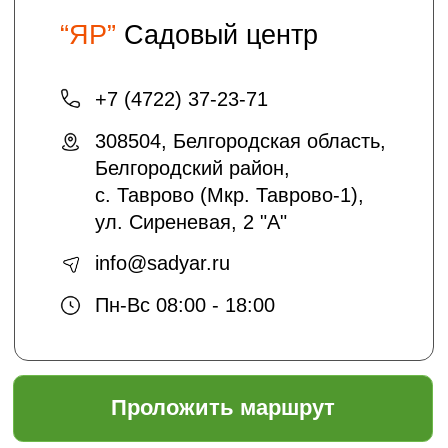
Хотите получать на электронную почту
полезные статьи и информацию о
скидках и акциях?
подписаться
Отправляя нам свои данные вы
соглашаетесь с
политикой безопасности
Садовый центр "ЯР"
Информация