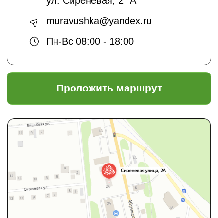
Создание сайтов:
@dmitrykalitin