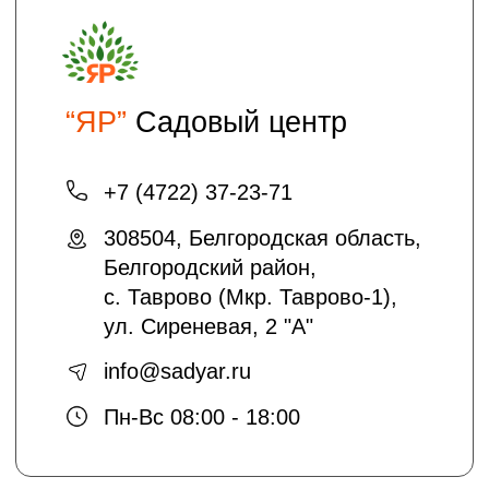
Отправляя нам свои данные вы
соглашаетесь с
политикой безопасности
Садовый центр "ЯР"
Информация
Главная
Доставка и оплата
Политика безопасности
Условия соглашения
Оптовикам
Шпаргалки
Статьи
Кто мы
О нас