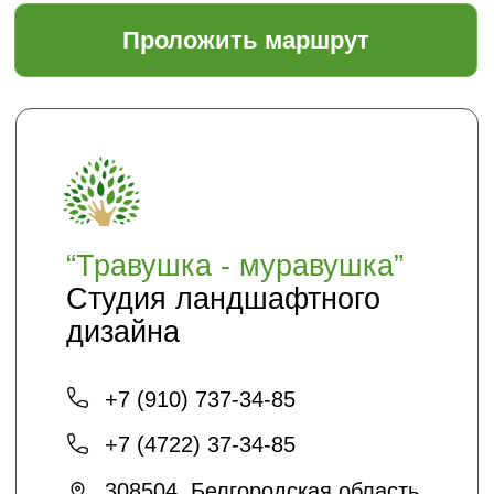
Благоустройство и озеленение
Контакты
+7 (4722) 37-23-71
info@sadyar.ru
Проложить маршрут
*Instagram принадлежит компании Meta,
признанной экстремистской
организацией и запрещенной в РФ
Создание сайтов:
@dmitrykalitin