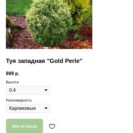
Туя западная "Gold Perle"
899
р.
Высота
Разновидность
Out of stock