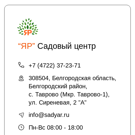
Хотите получать на электронную почту
полезные статьи и информацию о
скидках и акциях?
подписаться
Отправляя нам свои данные вы
соглашаетесь с
политикой безопасности