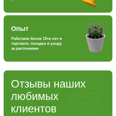
Контакты
“ЯР”
Садовый центр