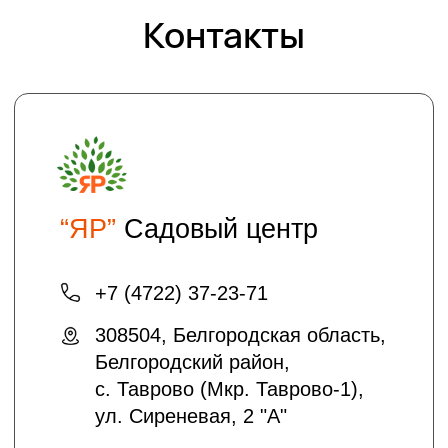
Проложить маршрут
Хотите получать на электронную почту
полезные статьи и информацию о
скидках и акциях?
подписаться