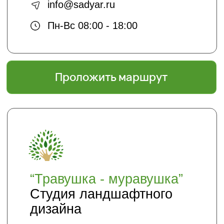
Отправляя нам свои данные вы
соглашаетесь с
политикой безопасности
Садовый центр "ЯР"
Информация
Главная
Доставка и оплата
Политика безопасности
Условия соглашения
Оптовикам
Шпаргалки
Статьи
Кто мы