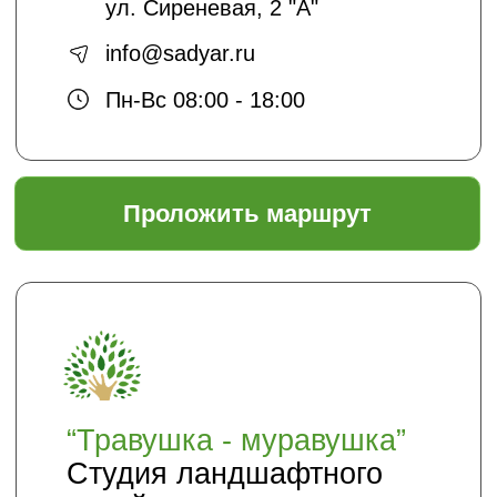
Садовый центр "ЯР"
Информация
Главная
Доставка и оплата
Политика безопасности
Условия соглашения
Оптовикам
Шпаргалки
Статьи
Кто мы
О нас
Благоустройство и озеленение
Контакты