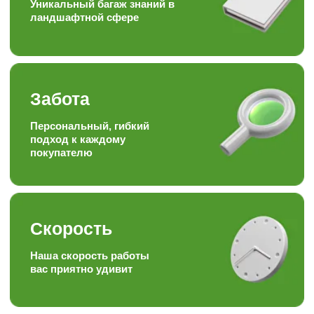
торговле, посадке и уходу
за растениями
Отзывы наших
любимых
клиентов
Подписывайтесь на наши аккаунты
в соц.сетях, следите за полезными
статьями и задавайте вопросы