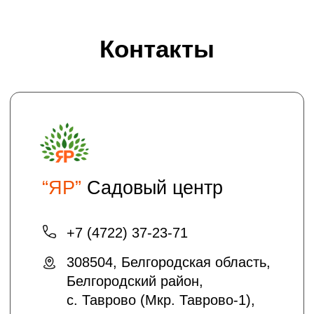
Хотите получать на электронную почту
полезные статьи и информацию о
скидках и акциях?
подписаться
Отправляя нам свои данные вы
соглашаетесь с
политикой безопасности