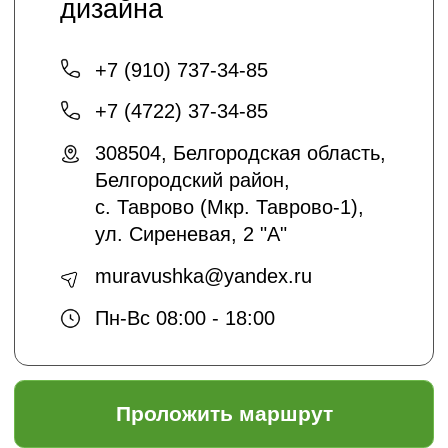
+7 (4722) 37-23-71
info@sadyar.ru
Проложить маршрут
*Instagram принадлежит компании Meta,
признанной экстремистской
организацией и запрещенной в РФ
Создание сайтов:
@dmitrykalitin