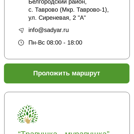
подписаться
Отправляя нам свои данные вы
соглашаетесь с
политикой безопасности
Садовый центр "ЯР"
Информация
Главная
Доставка и оплата
Политика безопасности
Условия соглашения
Оптовикам
Шпаргалки