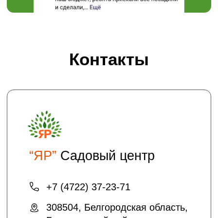
Пн-Вс 08:00 - 18:00
Проложить маршрут
Хотите получать на электронную почту
полезные статьи и информацию о
скидках и акциях?