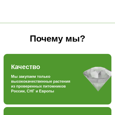
Знания
Уникальный багаж знаний в
ландшафтной сфере
Забота
Персональный, гибкий
подход к каждому
покупателю
Скорость
Наша скорость работы
вас приятно удивит