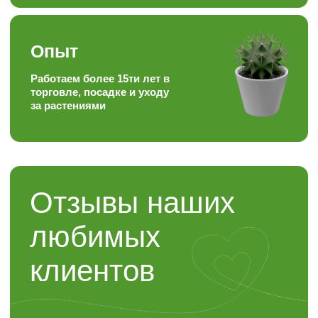
Контакты
“ЯР”
Садовый центр