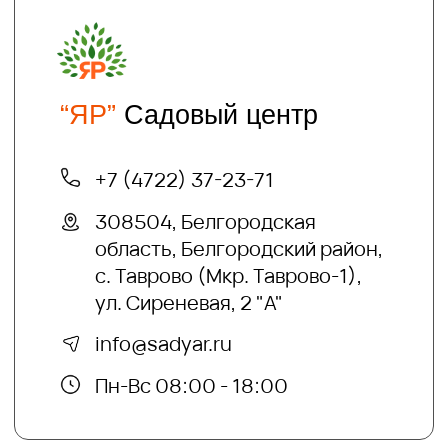
Хотите получать на электронную почту
полезные статьи и информацию о
скидках и акциях?
подписаться
Отправляя нам свои данные вы
соглашаетесь с
политикой безопасности
Садовый центр "ЯР"