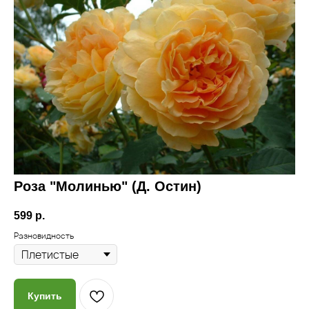
Роза "Молинью" (Д. Остин)
599
р.
Разновидность
Купить