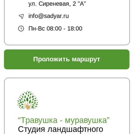
подписаться
Отправляя нам свои данные вы
соглашаетесь с
политикой безопасности
Садовый центр "ЯР"
Информация
Главная
Доставка и оплата
Политика безопасности
Условия соглашения
Оптовикам
Шпаргалки
Статьи