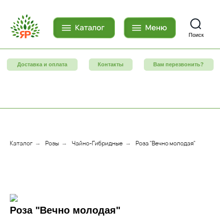
Поиск
Доставка и оплата
Контакты
Вам перезвонить?
Каталог
Розы
Чайно-Гибридные
Роза "Вечно молодая"
→
→
→
Роза "Вечно молодая"