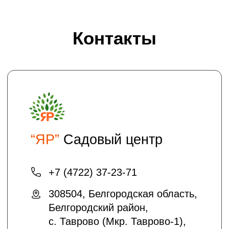
Проложить маршрут
Хотите получать на электронную почту
полезные статьи и информацию о
скидках и акциях?