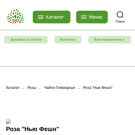
Поиск
Доставка и оплата
Контакты
Вам перезвонить?
Каталог
→
Розы
→
Чайно-Гибридные
→
Роза "Нью Фешн"
Роза "Нью Фешн"