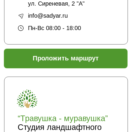
подписаться
Отправляя нам свои данные вы
соглашаетесь с
политикой безопасности
Садовый центр "ЯР"
Информация
Главная
Доставка и оплата
Политика безопасности
Условия соглашения
Оптовикам
Шпаргалки
Статьи