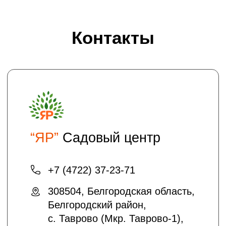
Проложить маршрут
Хотите получать на электронную почту
полезные статьи и информацию о
скидках и акциях?