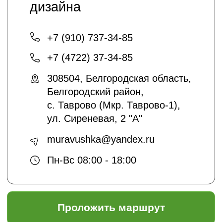
Кто мы
О нас
Благоустройство и озеленение
Контакты
+7 (4722) 37-23-71
info@sadyar.ru
Проложить маршрут
*Instagram принадлежит компании Meta,
признанной экстремистской
организацией и запрещенной в РФ
Создание сайтов:
@dmitrykalitin