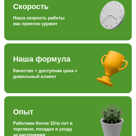
Подписывайтесь на наши аккаунты
в соц.сетях, следите за полезными
статьями и задавайте вопросы