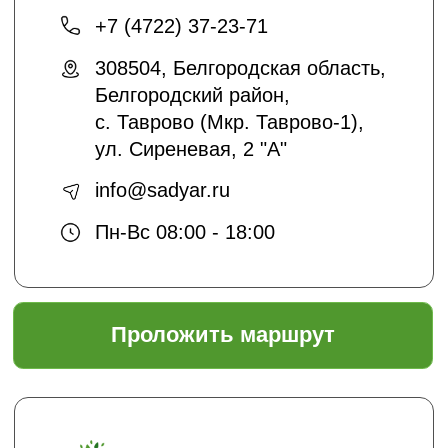
скидках и акциях?
подписаться
Отправляя нам свои данные вы
соглашаетесь с
политикой безопасности
Садовый центр "ЯР"
Информация
Главная
Доставка и оплата
Политика безопасности