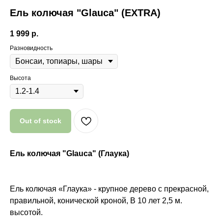
Ель колючая "Glauca" (EXTRA)
1 999
р.
Разновидность
Высота
Out of stock
Ель колючая "Glauca" (Глаука)
Почему мы?
Ель колючая «Глаука» - крупное дерево с прекрасной,
правильной, конической кроной, В 10 лет 2,5 м.
высотой.
Качество