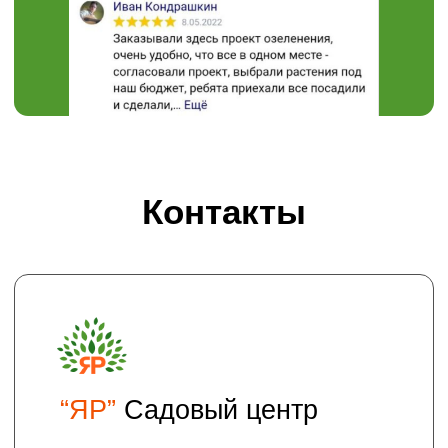
ул. Сиреневая, 2 "А"
muravushka@yandex.ru
Пн-Вс 08:00 - 18:00
Проложить маршрут
Хотите получать на электронную почту
полезные статьи и информацию о