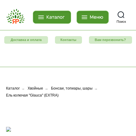
Поиск
Доставка и оплата
Контакты
Вам перезвонить?
Каталог
→
Хвойные
→
Бонсаи, топиары, шары
→
Ель колючая "Glauca" (EXTRA)