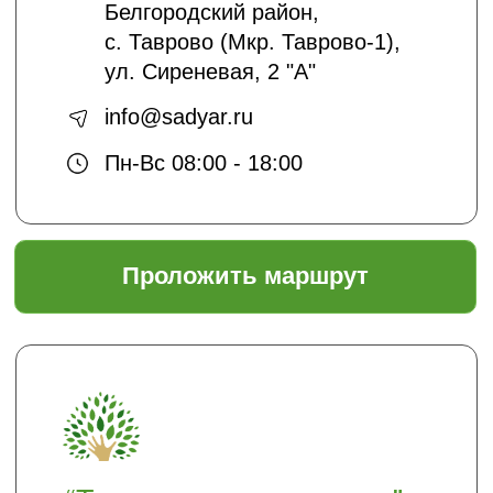
подписаться
Отправляя нам свои данные вы
соглашаетесь с
политикой безопасности
Садовый центр "ЯР"
Информация
Главная
Доставка и оплата
Политика безопасности
Условия соглашения
Оптовикам
Шпаргалки