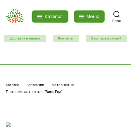
Поиск
Доставка и оплата
Контакты
Вам перезвонить?
Каталог
→
Гортензии
→
Метельчатые
→
Гортензия метльчатая "Вимс Ред"