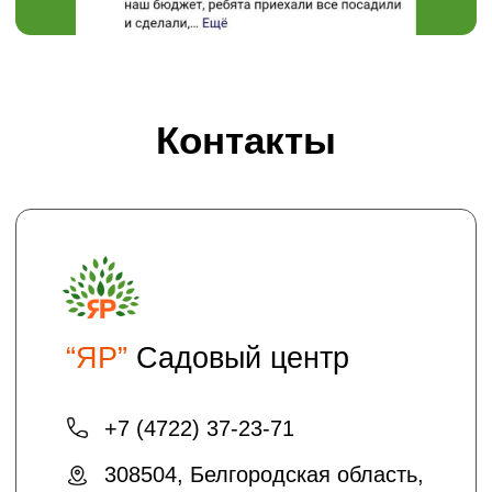
Пн-Вс 08:00 - 18:00
Проложить маршрут
Хотите получать на электронную почту
полезные статьи и информацию о
скидках и акциях?