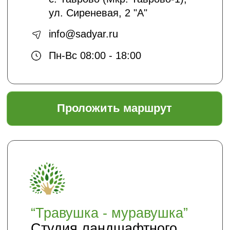
подписаться
Отправляя нам свои данные вы
соглашаетесь с
политикой безопасности
Садовый центр "ЯР"
Информация
Главная
Доставка и оплата
Политика безопасности
Условия соглашения
Оптовикам
Шпаргалки
Статьи