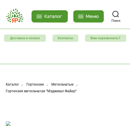
Поиск
Доставка и оплата
Контакты
Вам перезвонить?
Каталог
→
Гортензии
→
Метельчатые
→
Гортензия метельчатая "Мэджикал Файер"