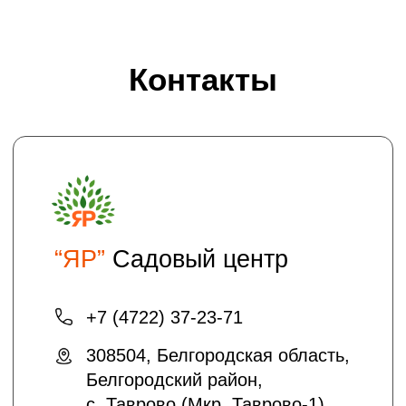
Проложить маршрут
Хотите получать на электронную почту
полезные статьи и информацию о
скидках и акциях?