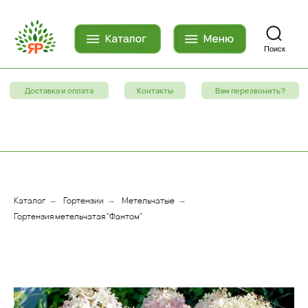
Поиск
Доставка и оплата
Контакты
Вам перезвонить?
Каталог
Гортензии
Метельчатые
→
→
→
Гортензия метельчатая "Фантом"