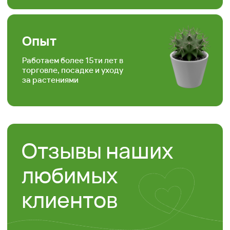
Контакты
“ЯР”
Садовый центр