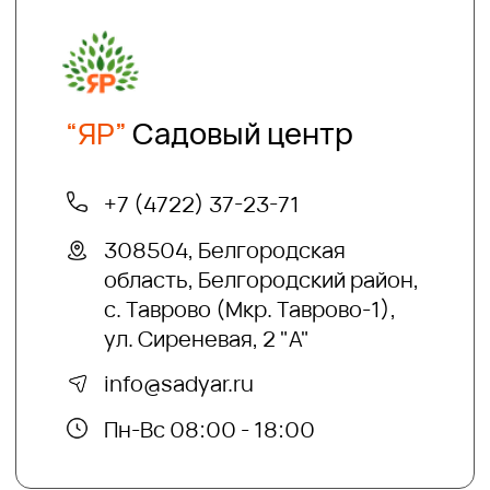
Хотите получать на электронную почту
полезные статьи и информацию о
скидках и акциях?
подписаться
Отправляя нам свои данные вы
соглашаетесь с
политикой безопасности
Садовый центр "ЯР"