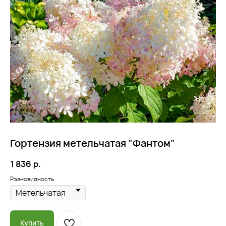
Гортензия метельчатая "Фантом"
1 836
р.
Разновидность
Купить