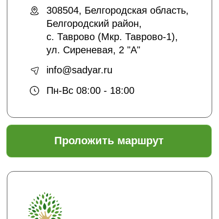
подписаться
Отправляя нам свои данные вы
соглашаетесь с
политикой безопасности
Садовый центр "ЯР"
Информация
Главная
Доставка и оплата
Политика безопасности
Условия соглашения
Оптовикам