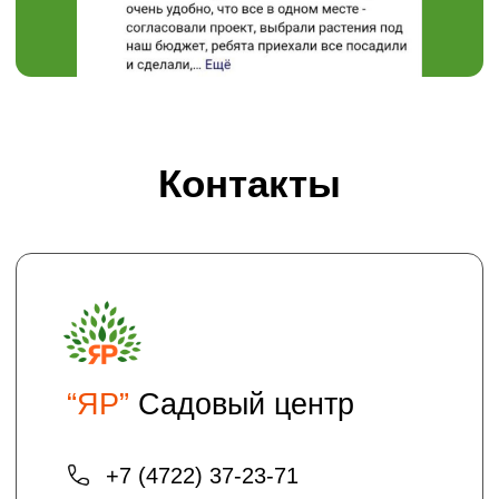
muravushka@yandex.ru
Пн-Вс 08:00 - 18:00
Проложить маршрут
Хотите получать на электронную почту
полезные статьи и информацию о
скидках и акциях?