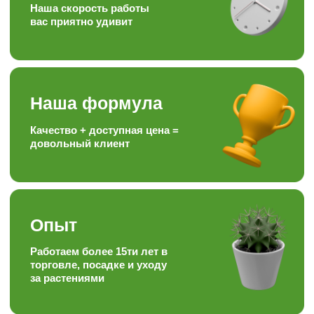
в соц.сетях, следите за полезными
статьями и задавайте вопросы