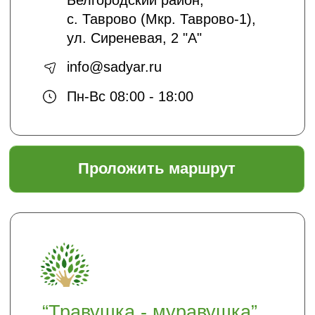
подписаться
Отправляя нам свои данные вы
соглашаетесь с
политикой безопасности
Садовый центр "ЯР"
Информация
Главная
Доставка и оплата
Политика безопасности
Условия соглашения
Оптовикам
Шпаргалки
Статьи