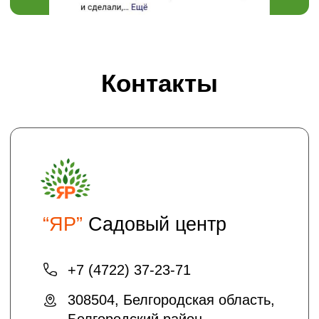
Пн-Вс 08:00 - 18:00
Проложить маршрут
Хотите получать на электронную почту
полезные статьи и информацию о
скидках и акциях?