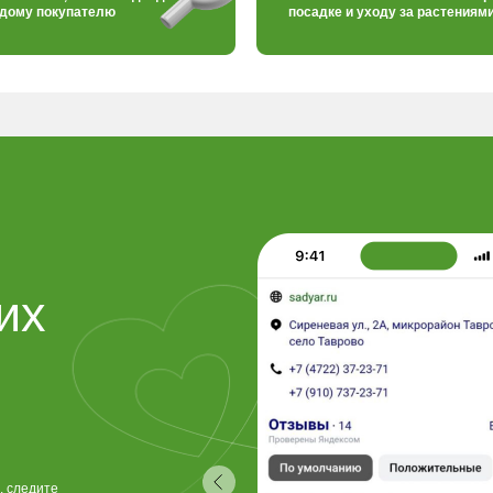
ждому покупателю
посадке и уходу за растениям
их
, следите