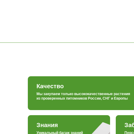
Качество
Мы закупаем только высококачественные растения
из проверенных питомников России, СНГ и Европы
Знания
За
Уникальный багаж знаний
Перс