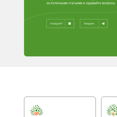
за полезными статьями и задавайте вопросы
Проложить маршрут