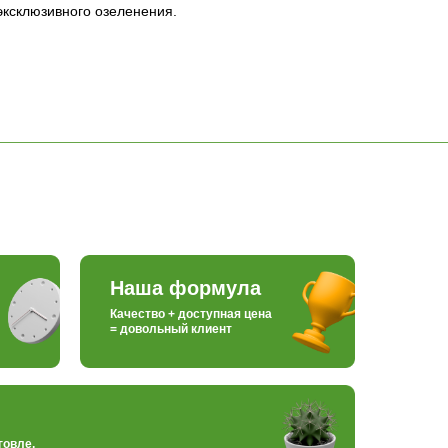
эксклюзивного озеленения.
Наша формула
Качество + доступная цена
= довольный клиент
говле,