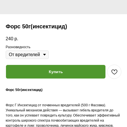
Форс 50г(инсектицид)
240
р.
Разновидность
Купить
Форс 50г(инсектицид)
Форс Г Инсектицид от почвенных вредителей (500 г Фасовка).
Уникальный механизм действия — вызывает гибель вредителя до
того, как он успевает повредить культуру. Обеспечивает эффективный
контроль широкого спектра почвообитающих вредителей на
картофеле и луке: проволочника, личинок майского жука, кивсяков,