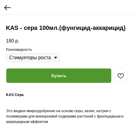
KAS - сера 100мл.(фунгицид-аккарицид)
180
р.
Разновидность
Купить
KAS Сера
Это жидкое микроудобрение на основе серы, калия, натрия с
полимерами для внекорневой подкормки растений с фунгицидным и
акарицидным эффектом