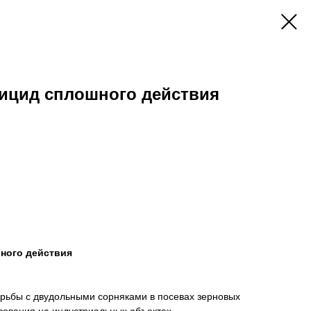
бицид сплошного действия
шного действия
рьбы с двудольными сорняками в посевах зерновых