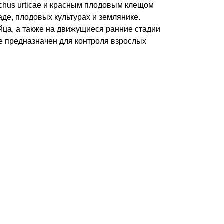
chus urticae и красным плодовым клещом
аде, плодовых культурах и землянике.
йца, а также на движущиеся ранние стадии
е предназначен для контроля взрослых