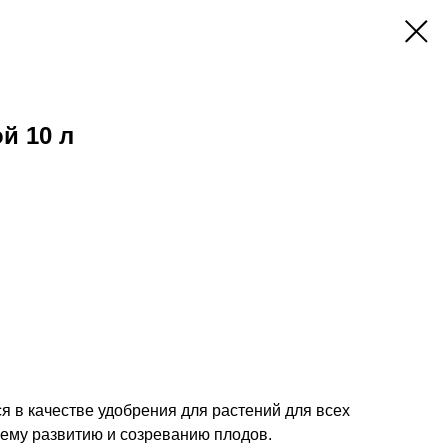
й 10 л
 в качестве удобрения для растений для всех
шему развитию и созреванию плодов.