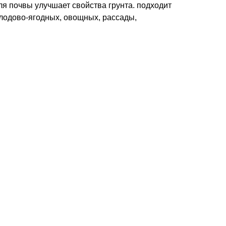
я почвы улучшает свойства грунта. подходит
плодово-ягодных, овощных, рассады,