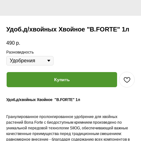
Удоб.д/хвойных Хвойное "B.FORTE" 1л
490
р.
Разновидность
Купить
Удоб.д/хвойных Хвойное "B.FORTE" 1л
Гранулированное пролонгированное удобрение для хвойных
растений Bona Forte с биодоступным кремнием произведено по
уникальной передовой технологии SIIOG, обеспечивающей важные
качественные преимущества перед традиционным смешением:
равномерное внесение - благодаря содержанию всех компонентов в