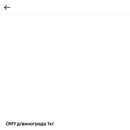
ОМУ д/винограда 1кг