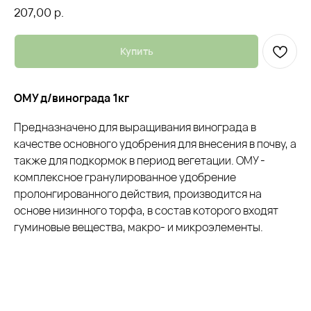
207,00
р.
Купить
ОМУ д/винограда 1кг
Предназначено для выращивания винограда в
качестве основного удобрения для внесения в почву, а
также для подкормок в период вегетации. ОМУ -
комплексное гранулированное удобрение
пролонгированного действия, производится на
основе низинного торфа, в состав которого входят
гуминовые вещества, макро- и микроэлементы.