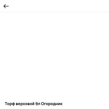
Торф верховой 9л Огородник