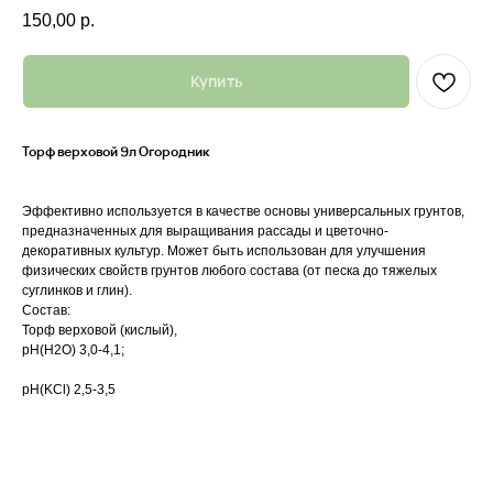
150,00
р.
Купить
Торф верховой 9л Огородник
Эффективно используется в качестве основы универсальных грунтов,
предназначенных для выращивания рассады и цветочно-
декоративных культур. Может быть использован для улучшения
физических свойств грунтов любого состава (от песка до тяжелых
суглинков и глин).
Состав:
Торф верховой (кислый),
рН(Н2О) 3,0-4,1;
рН(KCl) 2,5-3,5