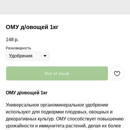
ОМУ д/овощей 1кг
148
р.
Разновидность
Out of stock
ОМУ д/овощей 1кг
Универсальное органоминеральное удобрение
используют для подкормки плодовых, овощных и
декоративных культур. ОМУ способствует повышению
урожайности и иммунитета растений, делая их более