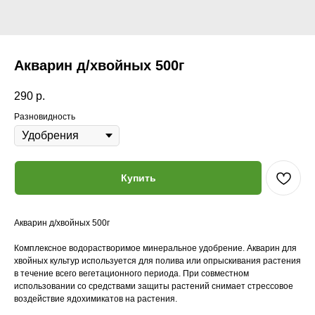
Акварин д/хвойных 500г
290
р.
Разновидность
Купить
Акварин д/хвойных 500г
Комплексное водорастворимое минеральное удобрение. Акварин для
хвойных культур используется для полива или опрыскивания растения
в течение всего вегетационного периода. При совместном
использовании со средствами защиты растений снимает стрессовое
воздействие ядохимикатов на растения.