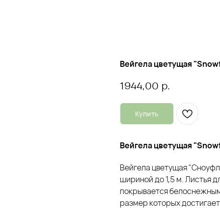
Вейгела цветущая "Snowf
р.
1944,00
Купить
Вейгела цветущая "Snow
Вейгела цветущая "Сноуфл
шириной до 1,5 м. Листья 
покрывается белоснежным
размер которых достигает 