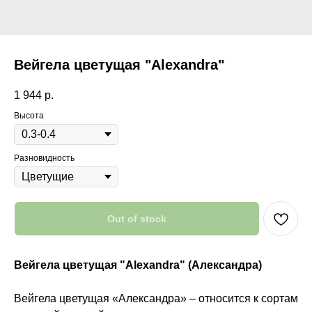
Вейгела цветущая "Alexandra"
1 944
р.
Высота
Разновидность
Out of stock
Вейгела цветущая "Alexandra" (Александра)
Вейгела цветущая «Александра» – относится к сортам