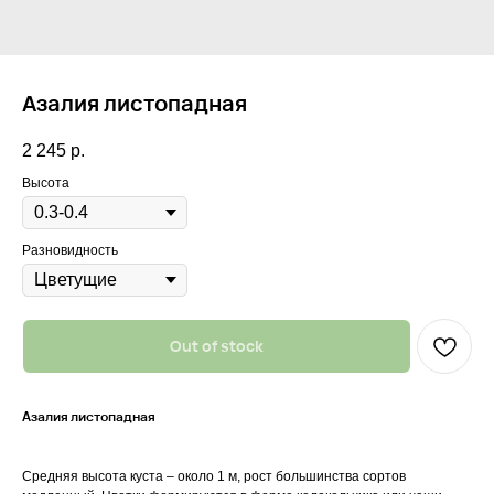
Азалия листопадная
2 245
р.
Высота
Разновидность
Out of stock
Азалия листопадная
Средняя высота куста – около 1 м, рост большинства сортов