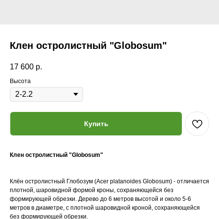
Клен остролистный "Globosum"
17 600
р.
Высота
Купить
Клен остролистный "Globosum"
Клён остролистный Глобозум (Acer platanoides Globosum) - отличается
плотной, шаровидной формой кроны, сохраняющейся без
формирующей обрезки. Дерево до 6 метров высотой и около 5-6
метров в диаметре, с плотной шаровидной кроной, сохраняющейся
без формирующей обрезки.