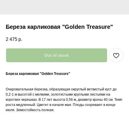
Береза карликовая "Golden Treasure"
2 475
р.
Out of stock
Береза карликовая "Golden Treasure"
Очаровательная березка, образующая округлый ветвистый куст до
0,2-1 м высотой с мелкими, золотистыми круглыми листьями на
коротких черешках. В 17 лет высота 0,56 м, диаметр кроны 40 см. Темп
роста медленный. Цветет в начале мая. Плоды созревают в конце
июля. Зимостойкость полная.