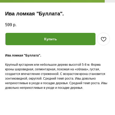
Ива ломкая "Буллата".
599
р.
Купить
Ива ломкая "Буллата".
Крупный кустарник или небольшое дерево высотой 5-8 м. Форма
кроны шаровидная, сегментарная, похожая на «облака», густая,
создается впечатление стриженной. С возрастом крона становится
зонтиковидной, округлой. Средний темп роста. Ивы довольно
неприхотливые в уходе и посадке деревья. Средний темп роста. Ивы
довольно неприхотливые в уходе и посадке деревья.